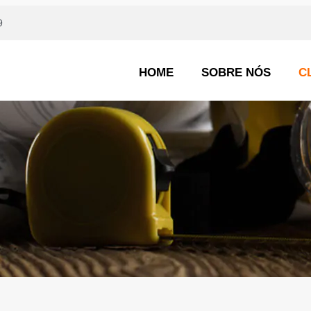
9
HOME
SOBRE NÓS
C